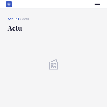
Accueil
› Actu
Actu
📰