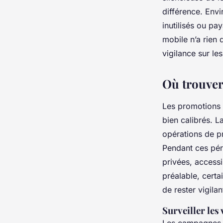
différence. Envi
inutilisés ou pa
mobile n’a rien 
vigilance sur le
Où trouver 
Les promotions s
bien calibrés. 
opérations de p
Pendant ces pér
privées, accessi
préalable, certa
de rester vigilan
Surveiller les 