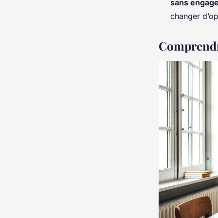
sans engag
changer d’op
Comprendre