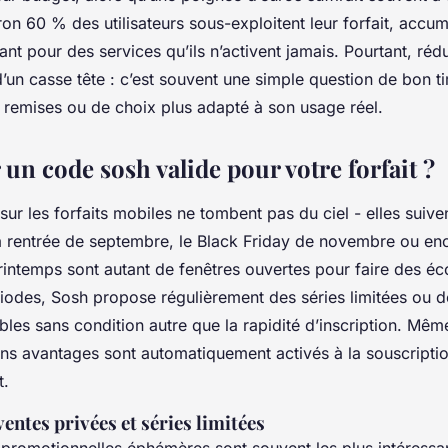
ron 60 % des utilisateurs sous-exploitent leur forfait, accu
yant pour des services qu’ils n’activent jamais. Pourtant, réd
d’un casse tête : c’est souvent une simple question de bon t
s remises ou de choix plus adapté à son usage réel.
un code sosh valide pour votre forfait ?
ur les forfaits mobiles ne tombent pas du ciel - elles suive
La rentrée de septembre, le Black Friday de novembre ou en
rintemps sont autant de fenêtres ouvertes pour faire des é
iodes, Sosh propose régulièrement des séries limitées ou d
bles sans condition autre que la rapidité d’inscription. Mê
ins avantages sont automatiquement activés à la souscriptio
t.
ventes privées et séries limitées