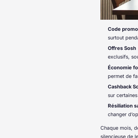
Code promo
surtout pend
Offres Sosh
exclusifs, s
Économie for
permet de fa
Cashback S
sur certaine
Résiliation
changer d’op
Chaque mois, des
silencieuse de l