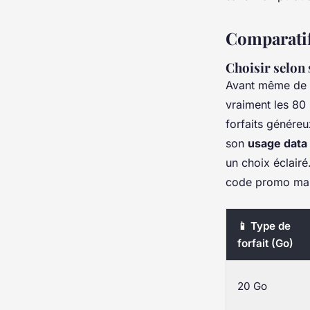
Comparatif
Choisir selon
Avant même de c
vraiment les 80
forfaits généreu
son
usage data
un choix éclairé
code promo mal
📱 Type de
forfait (Go)
20 Go