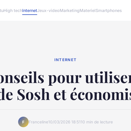
tu
High tech
Internet
Jeux-video
Marketing
Materiel
Smartphones
INTERNET
nseils pour utilise
de Sosh et économi
Franceline
10/03/2026 18:51
10 min de lecture
F