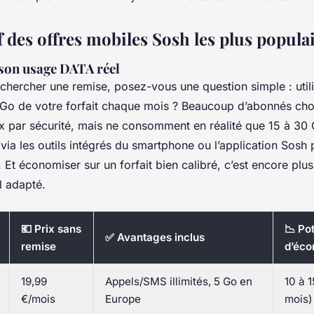
 des offres mobiles Sosh les plus popula
 son usage DATA réel
hercher une remise, posez-vous une question simple : util
 Go de votre forfait chaque mois ? Beaucoup d’abonnés cho
x par sécurité, mais ne consomment en réalité que 15 à 30 G
via les outils intégrés du smartphone ou l’application Sosh 
. Et économiser sur un forfait bien calibré, c’est encore plus
 adapté.
💶 Prix sans
📉 Pot
✅ Avantages inclus
remise
d’éc
19,99
Appels/SMS illimités, 5 Go en
10 à 1
€/mois
Europe
mois)