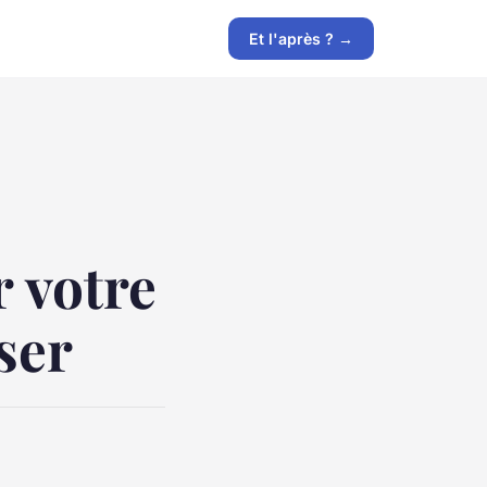
Et l'après ? →
r votre
ser