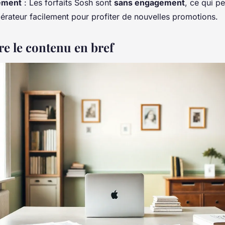
ement
: Les forfaits Sosh sont
sans engagement
, ce qui p
érateur facilement pour profiter de nouvelles promotions.
 le contenu en bref