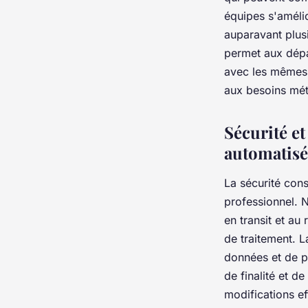
équipes s'améli
auparavant plus
permet aux dépar
avec les mêmes 
aux besoins mét
Sécurité e
automatisé
La sécurité con
professionnel. 
en transit et au
de traitement. L
données et de p
de finalité et d
modifications e