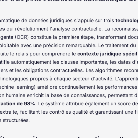
tomatique de données juridiques s'appuie sur trois
technolo
es
qui révolutionnent l'analyse contractuelle. La reconnais
ligente (OCR) constitue la première étape, transformant do
ploitable avec une précision remarquable. Le traitement du 
uite le relais pour comprendre le
contexte juridique spéci
tifie automatiquement les clauses importantes, les dates d
iers et les obligations contractuelles. Les algorithmes rec
minologiques propres à chaque secteur d'activité. L'apprent
chine learning) améliore continuellement les performances
on humaine enrichit la base de connaissances, permettant d
traction de 98%
. Le système attribue également un score de
traite, facilitant les contrôles qualité et garantissant une fi
 structurées.