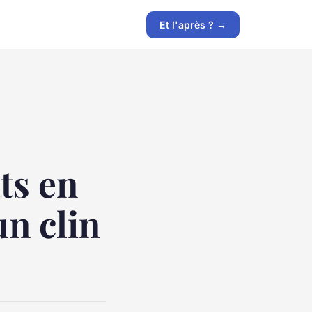
Et l'après ? →
ts en
un clin