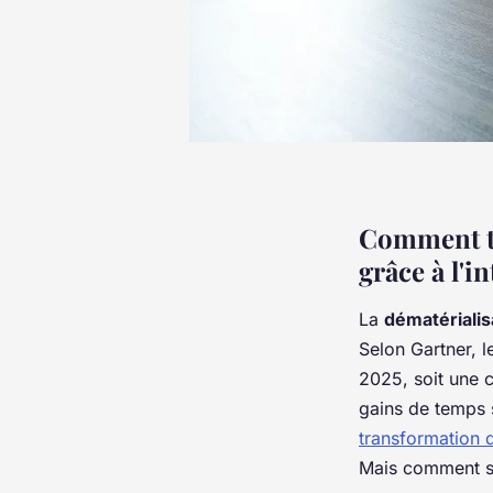
Comment tr
grâce à l'in
La
dématérialis
Selon Gartner, l
2025, soit une 
gains de temps 
transformation 
Mais comment sur