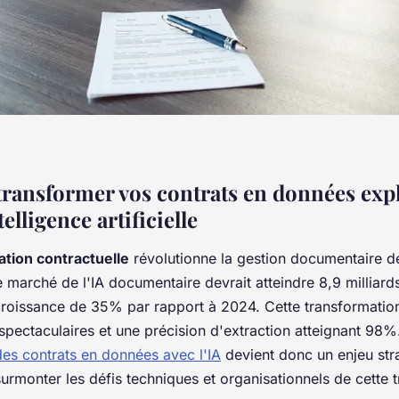
ansformer vos contrats en données expl
telligence artificielle
ation contractuelle
révolutionne la gestion documentaire de
e marché de l'IA documentaire devrait atteindre 8,9 milliard
croissance de 35% par rapport à 2024. Cette transformatio
spectaculaires et une précision d'extraction atteignant 98
des contrats en données avec l'IA
devient donc un enjeu str
monter les défis techniques et organisationnels de cette tr