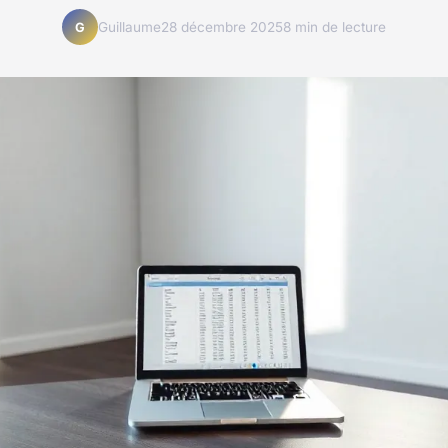
Guillaume
28 décembre 2025
8 min de lecture
G