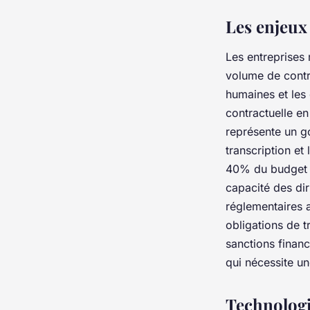
Les enjeux 
Les entreprises
volume de contra
humaines et les 
contractuelle en
représente un go
transcription et 
40% du budget d
capacité des dir
réglementaires 
obligations de t
sanctions finan
qui nécessite u
Technologi