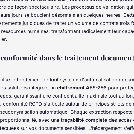
ore de façon spectaculaire. Les processus de validation qui
ieurs jours se bouclent désormais en quelques heures. Cett
tements juridiques de traiter un volume de contrats trois f
ressources humaines, transformant radicalement leur capa
ier.
t conformité dans le traitement document
stitue le fondement de tout système d'automatisation docum
Nos solutions intègrent un
chiffrement AES-256
pour proté
 repos, garantissant une confidentialité maximale tout au lo
a conformité RGPD s'articule autour de principes stricts de
seudonymisation automatique. Chaque extraction respecte 
e proportionnalité, avec une
traçabilité complète
des accès 
ffectuées sur vos documents sensibles. L'hébergement s'eff